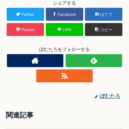
シェアする
Twitter
Facebook
はてブ
Pocket
LINE
コピー
ぼむたろをフォローする
ぼむたろ
関連記事