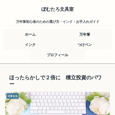
ぼむたろ文具室
万年筆初心者のための選び方・インク・お手入れガイド
ホーム
万年筆
インク
つけペン
プロフィール
ほったらかしで２倍に 積立投資のパワ
ー
日常生活