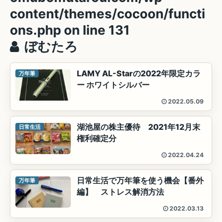
content/themes/cocoon/functi
ons.php
on line
131
ぼむたろ
LAMY AL-Starの2022年限定カラ
万年筆
ー ホワイトシルバー
2022.05.09
湖池屋の株主優待 2021年12月末
日常生活
権利確定分
2022.04.24
日常生活で万年筆を使う機会【番外
万年筆
編】 ストレス解消方法
2022.03.13