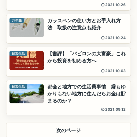
2021.10.26
ガラスペンの使い方とお手入れ方
万年筆
法 取扱の注意点も紹介
2021.10.24
【書評】「バビロンの大富豪」これ
日常生活
から投資を初める方へ
2021.10.03
都会と地方での生活費事情 縁もゆ
日常生活
かりもない地方に住んだらお金は貯
まるのか？
2021.09.12
次のページ