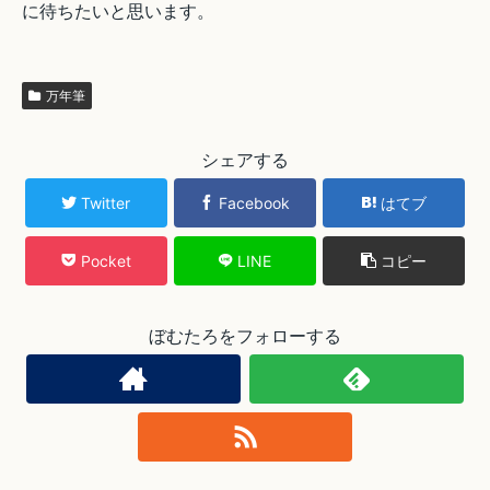
に待ちたいと思います。
万年筆
シェアする
Twitter
Facebook
はてブ
Pocket
LINE
コピー
ぼむたろをフォローする