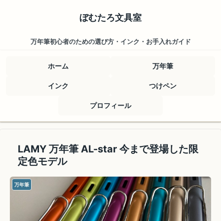
ぼむたろ文具室
万年筆初心者のための選び方・インク・お手入れガイド
ホーム
万年筆
インク
つけペン
プロフィール
LAMY 万年筆 AL-star 今まで登場した限
定色モデル
万年筆