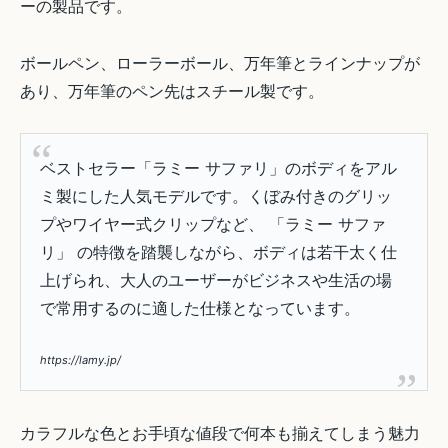
ーの製品です。
ボールペン、ローラーボール、万年筆とラインナップが
あり、万年筆のペン先はスチール製です。
ベストセラー「ラミー サファリ」のボディをアル
ミ製にした人気モデルです。くぼみ付きのグリッ
プやワイヤー式クリップなど、 「ラミー サファ
リ」 の特徴を踏襲しながら、ボディは若干太く仕
上げられ、大人のユーザーがビジネスや生活の場
で常用するのに適した仕様となっています。
https://lamy.jp/
カラフルな色とお手頃な値段で何本も揃えてしまう魅力